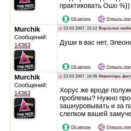
практиковать Ошо %))
Об авторе
Открыть тем
Murchik
23.03.2007, 15:12
Взрослое люби
Сообщений:
Души в вас нет, Элеон
14363
Об авторе
Открыть тем
Murchik
23.03.2007, 16:06
Инвентарь фиг
Сообщений:
Хорус же вроде полуже
14363
проблемы? Нужно про
зашнуровывать и за п
слепком вашей замуче
Об авторе
Открыть тем