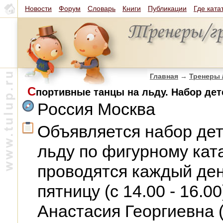
Новости
Форум
Словарь
Книги
Публикации
Где ката
Главная
→
Тренеры 
С
портивные танцы на льду. Набор дет
Россия Москва
Объявляется набор дет
льду по фигурному кат
проводятся каждый ден
пятницу (с 14.00 - 16.0
Анастасия Георгиевна (