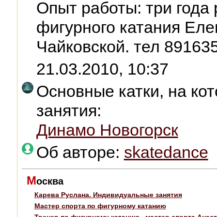
Опыт работы: три года
фигурного катания Ел
Чайковской. тел 89163
21.03.2010, 10:37
Основные катки, на ко
занятия:
Динамо Новогорск
Об авторе:
skatedance
М
осква
Карева Руслана. Индивидуальные занятия
Мастер спорта по фигурному катанию
Тренер по фигурному катанию , мастер спорта Анас