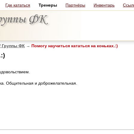
Где кататься
Тренеры
Партнёры
Инвентарь
Ссыл
/ Группы ФК
→
Помогу научиться кататься на коньках.:)
:)
удовольствием.
ка. Общительная и доброжелательная.