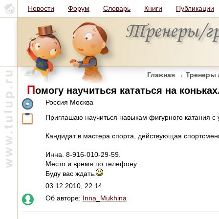
Новости
Форум
Словарь
Книги
Публикации
Главная
→
Тренеры 
П
омогу научиться кататься на коньках.
Россия Москва
Приглашаю научиться навыкам фигурного катания с 
Кандидат в мастера спорта, действующая спортсмен
Инна. 8-916-010-29-59.
Место и время по телефону.
Буду вас ждать.
03.12.2010, 22:14
Об авторе:
Inna_Mukhina