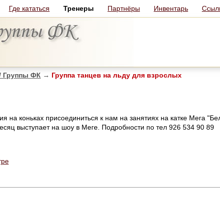
Где кататься
Тренеры
Партнёры
Инвентарь
Ссыл
/ Группы ФК
→
Группа танцев на льду для взрослых
я на коньках присоединиться к нам на занятиях на катке Мега "Бе
месяц выступает на шоу в Меге. Подробности по тел 926 534 90 89
тре