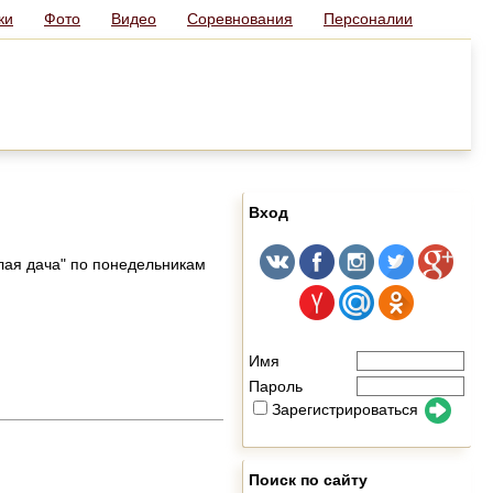
ки
Фото
Видео
Соревнования
Персоналии
Вход
лая дача" по понедельникам
Имя
Пароль
Зарегистрироваться
Поиск по сайту