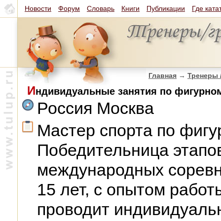
Новости
Форум
Словарь
Книги
Публикации
Где ката
Главная
→
Тренеры 
И
ндивидуальные занятия по фигурно
Россия Москва
Мастер спорта по фигу
Победительница этапов
международных соревн
15 лет, с опытом работ
проводит индивидуальн