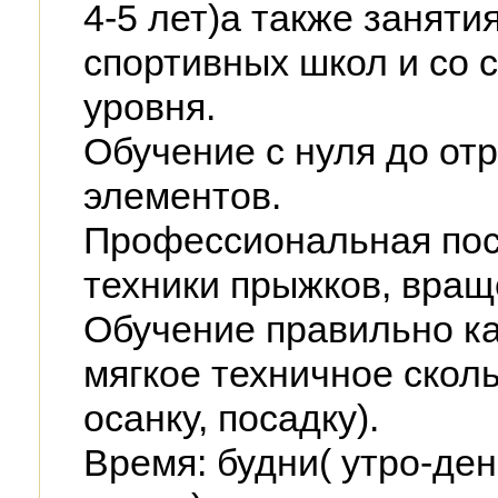
4-5 лет)а также заняти
спортивных школ и со 
уровня.
Обучение с нуля до от
элементов.
Профессиональная пос
техники прыжков, вращ
Обучение правильно ка
мягкое техничное скол
осанку, посадку).
Время: будни( утро-де