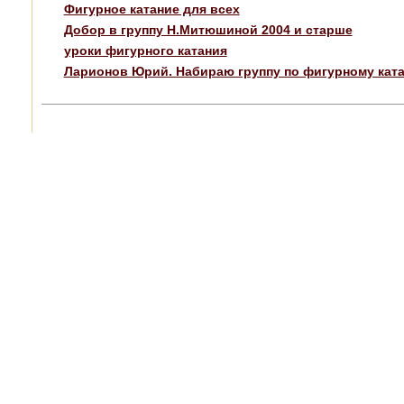
Фигурное катание для всех
Добор в группу Н.Митюшиной 2004 и старше
уроки фигурного катания
Ларионов Юрий. Набираю группу по фигурному ката