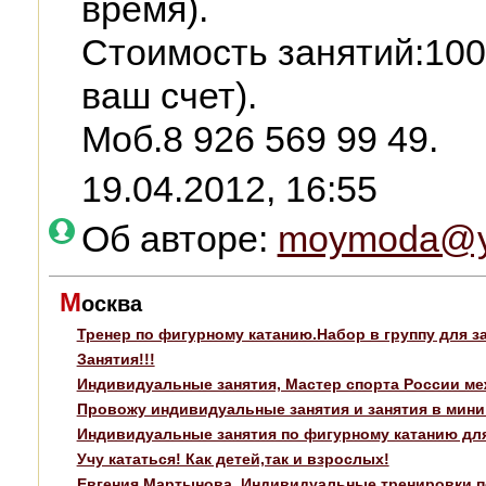
время).
Стоимость занятий:1000
ваш счет).
Моб.8 926 569 99 49.
19.04.2012, 16:55
Об авторе:
moymoda@y
М
осква
Тренер по фигурному катанию.Набор в группу для з
Занятия!!!
Индивидуальные занятия, Мастер спорта России ме
Провожу индивидуальные занятия и занятия в мини 
Индивидуальные занятия по фигурному катанию дл
Учу кататься! Как детей,так и взрослых!
Евгения Мартынова. Индивидуальные тренировки п