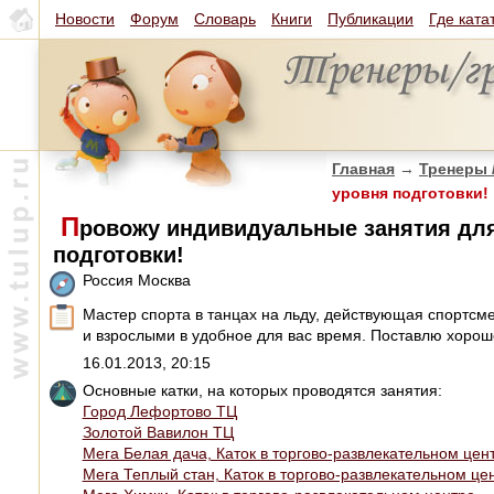
Новости
Форум
Словарь
Книги
Публикации
Где ката
Главная
→
Тренеры 
уровня подготовки!
П
ровожу индивидуальные занятия для
подготовки!
Россия Москва
Мастер спорта в танцах на льду, действующая спортсмен
и взрослыми в удобное для вас время. Поставлю хоро
16.01.2013, 20:15
Основные катки, на которых проводятся занятия:
Город Лефортово ТЦ
Золотой Вавилон ТЦ
Мега Белая дача, Каток в торгово-развлекательном цен
Мега Теплый стан, Каток в торгово-развлекательном це