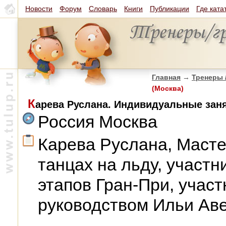
Новости
Форум
Словарь
Книги
Публикации
Где ката
Главная
→
Тренеры 
(Москва)
К
арева Руслана. Индивидуальные заня
Россия Москва
Карева Руслана, Масте
танцах на льду, участ
этапов Гран-При, участ
руководством Ильи Аве