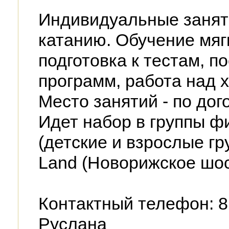
Индивидуальные занят
катанию. Обучение мяг
подготовка к тестам, п
программ, работа над 
Место занятий - по дог
Идет набор в группы ф
(детские и взрослые гру
Land (Новорижское шо
Контактный телефон: 8
Руслана