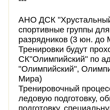
---
АНО ДСК "Хрустальный
спортивные группы для
разрядников (3 юн. до 
Тренировки будут прох
СК"Олимпийский" по ад
"Олимпийский", Олимпий
Мира)
Тренировочный процесс
ледовую подготовку, 
подготовку, специальн