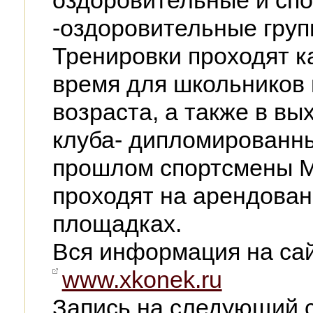
оздоровительные и сп
-оздоровительные груп
Тренировки проходят к
время для школьников 
возраста, а также в вы
клуба- дипломированны
прошлом спортсмены М
проходят на арендова
площадках.
Вся информация на сай
www.xkonek.ru
Запись на следующий с