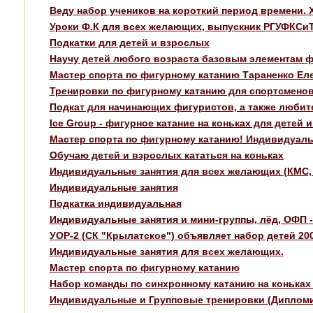
Веду набор учеников на короткий период времени.
Уроки Ф.К для всех желающих, выпускник РГУФКСиТ
Подкатки для детей и взрослых
Научу детей любого возраста базовым элементам ф
Мастер спорта по фигурному катанию Тараненко Ел
Тренировки по фигурному катанию для спортсмено
Подкат для начинающих фигуристов, а также любит
Ice Group - фигурное катание на коньках для детей 
Мастер спорта по фигурному катанию! Индивидуаль
Обучаю детей и взрослых кататься на коньках
Индивидуальные занятия для всех желающих (КМС, 
Индивидуальные занятия
Подкатка индивидуальная
Индивидуальные занятия и мини-группы, лёд, ОФП -
УОР-2 (СК "Крылатское") объявляет набор детей 20
Индивидуальные занятия для всех желающих.
Мастер спорта по фигурному катанию
Набор команды по синхронному катанию на коньках
Индивидуальные и Групповые тренировки (Дипломи