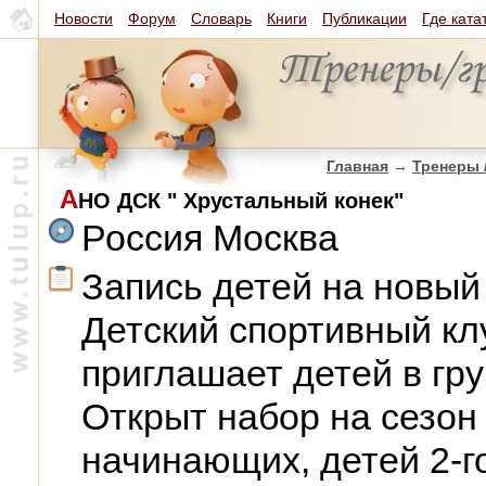
Новости
Форум
Словарь
Книги
Публикации
Где ката
Главная
→
Тренеры 
А
НО ДСК " Хрустальный конек"
Россия Москва
Запись детей на новый 
Детский спортивный кл
приглашает детей в гру
Открыт набор на сезон 2
начинающих, детей 2-го