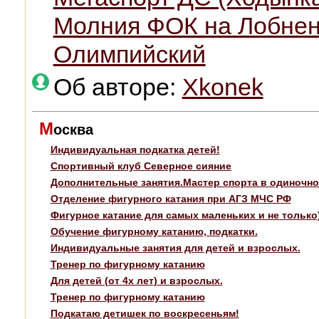
Молния ФОК на Лобнен
Олимпийский
Об авторе:
Xkonek
М
осква
Индивидуальная подкатка детей!
Спортивный клуб Северное сияние
Дополнительные занятия.Мастер спорта в одиночно
Отделение фигурного катания при АГЗ МЧС РФ
Фигурное катание для самых маленьких и не только
Обучение фигурному катанию, подкатки.
Индивидуальные занятия для детей и взрослых.
Тренер по фигурному катанию
Для детей (от 4х лет) и взрослых.
Тренер по фигурному катанию
Подкатаю детишек по воскресеньям!