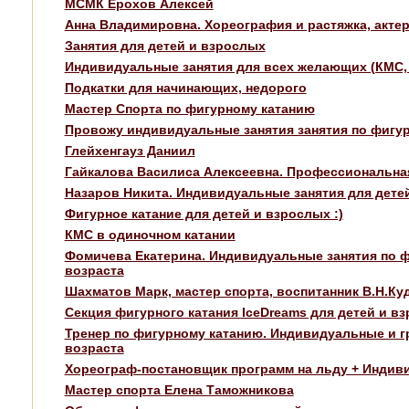
МСМК Ерохов Алексей
Анна Владимировна. Хореография и растяжка, актер
Занятия для детей и взрослых
Индивидуальные занятия для всех желающих (КМС, 
Подкатки для начинающих, недорого
Мастер Спорта по фигурному катанию
Провожу индивидуальные занятия занятия по фигурн
Глейхенгауз Даниил
Гайкалова Василиса Алексеевна. Профессиональна
Назаров Никита. Индивидуальные занятия для детей
Фигурное катание для детей и взрослых :)
КМС в одиночном катании
Фомичева Екатерина. Индивидуальные занятия по 
возраста
Шахматов Марк, мастер спорта, воспитанник В.Н.Ку
Секция фигурного катания IсeDreams для детей и в
Тренер по фигурному катанию. Индивидуальные и г
возраста
Хореограф-постановщик программ на льду + Индив
Мастер спорта Елена Таможникова