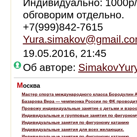
Индивидуально: 1000р/
обговорим отдельно.
+7(999)842-7615
Yura.simakov@gmail.c
19.05.2016, 21:45
Об авторе:
SimakovYur
М
осква
Мастер спорта международного класса Бородулин 
Базарова Вера — чемпионка России по ФК проводит 
Провожу индивидуальные занятие с детьми и взрос
Индивидуальные и групповые занятия по фигурному
Индивидуальные занятия по фигурному катанию
Индивидуальные занятия для всех желающих.
Индивидуальные занятия по фигурному катанию