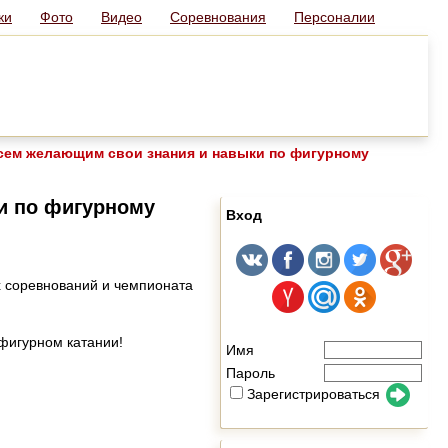
ки
Фото
Видео
Соревнования
Персоналии
всем желающим свои знания и навыки по фигурному
ки по фигурному
Вход
х соревнований и чемпионата
 фигурном катании!
Имя
Пароль
Зарегистрироваться