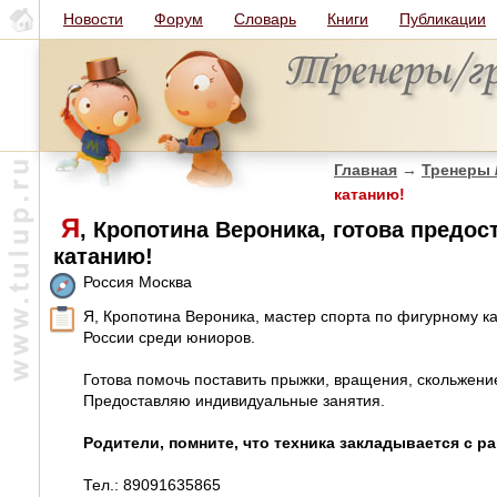
Новости
Форум
Словарь
Книги
Публикации
Главная
→
Тренеры 
катанию!
Я
, Кропотина Вероника, готова предо
катанию!
Россия Москва
Я, Кропотина Вероника, мастер спорта по фигурному к
России среди юниоров.
Готова помочь поставить прыжки, вращения, скольжение
Предоставляю индивидуальные занятия.
Родители, помните, что техника закладывается с ра
Тел.: 89091635865