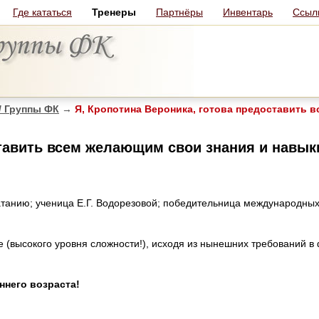
Где кататься
Тренеры
Партнёры
Инвентарь
Ссыл
/ Группы ФК
→
Я, Кропотина Вероника, готова предоставить 
ставить всем желающим свои знания и навы
атанию; ученица Е.Г. Водорезовой; победительница международны
 (высокого уровня сложности!), исходя из нынешних требований в
ннего возраста!