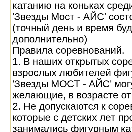
катанию на коньках сред
'Звезды Мост - АЙС' сост
(точный день и время бу
дополнительно)
Правила соревнований.
1. В наших открытых сор
взрослых любителей фигу
'Звезды МОСТ - АЙС' мог
желающие, в возрасте от 
2. Не допускаются к сор
которые с детских лет п
занимались фигурным ка