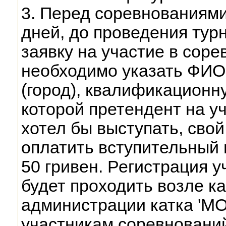
3. Перед соревнованиями 
дней, до проведения тур
заявку на участие в соре
необходимо указать ФИО,
(город), квалификационну
которой претендент на у
хотел бы выступать, сво
оплатить вступительный 
50 гривен. Регистрация 
будет проходить возле к
администрации катка 'МО
участникам соревновани