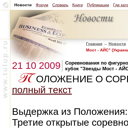
Новости
Форум
Словарь
Книги
Публикации
Где кат
Главная
→
Новости
Мост - АЙС" (Украин
21 10 2009
Соревнования по фигурно
кубок "Звезды Мост - АЙС
ОЛОЖЕНИЕ О СО
полный текст
Выдержка из Положения:
Третие открытые соревн