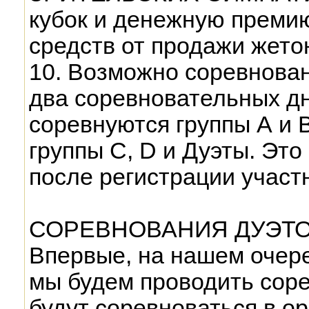
кубок и денежную премию
средств от продажи жето
10. Возможно соревнован
два соревновательных дн
соревнуются группы А и В
группы С, D и Дуэты. Это
после регистрации участ
СОРЕВНОВАНИЯ ДУЭТО
Впервые, на нашем очер
мы будем проводить соре
будут соревноваться в о