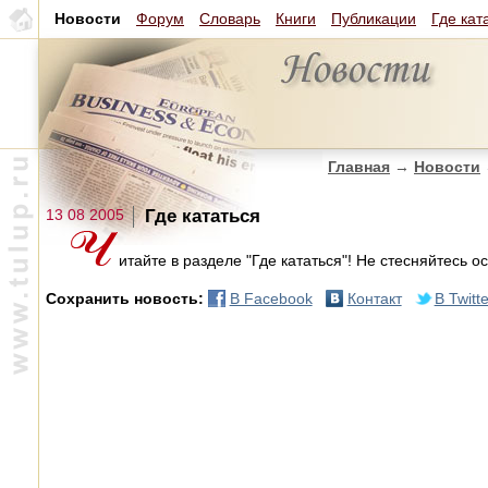
Новости
Форум
Словарь
Книги
Публикации
Где кат
Главная
→
Новости
13 08 2005
Где кататься
итайте в разделе "Где кататься"! Не стесняйтесь о
Сохранить новость:
В Facebook
Контакт
В Twitte