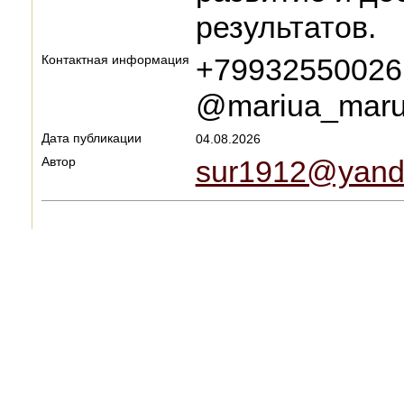
результатов.
Контактная информация
+79932550026
@mariua_maru
Дата публикации
04.08.2026
Автор
sur1912@yand