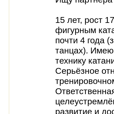
15 лет, рост 
фигурным ката
почти 4 года 
танцах). Имею
технику катан
Серьёзное от
тренировочном
Ответственная
целеустремлё
развитие и до