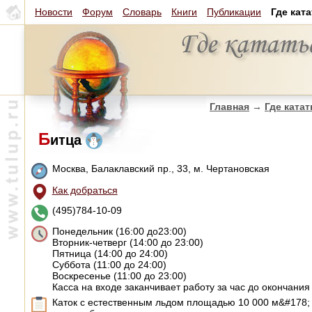
Новости
Форум
Словарь
Книги
Публикации
Где кат
Главная
→
Где катат
Б
итца
Москва, Балаклавский пр., 33, м. Чертановская
Как добраться
(495)784-10-09
Понедельник (16:00 до23:00)
Вторник-четверг (14:00 до 23:00)
Пятница (14:00 до 24:00)
Суббота (11:00 до 24:00)
Воскресенье (11:00 до 23:00)
Касса на входе заканчивает работу за час до окончания
Каток с естественным льдом площадью 10 000 м&#178; н