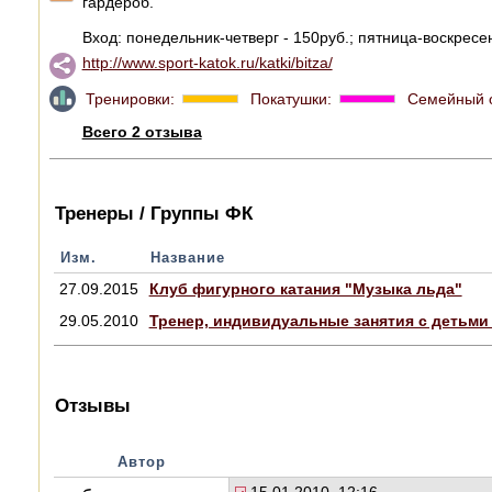
гардероб.
Вход: понедельник-четверг - 150руб.; пятница-воскресе
http://www.sport-katok.ru/katki/bitza/
Тренировки:
Покатушки:
Семейный 
Всего 2 отзыва
Тренеры / Группы ФК
Изм.
Название
27.09.2015
Клуб фигурного катания "Музыка льда"
29.05.2010
Тренер, индивидуальные занятия с детьми
Отзывы
Автор
15.01.2010, 12:16.