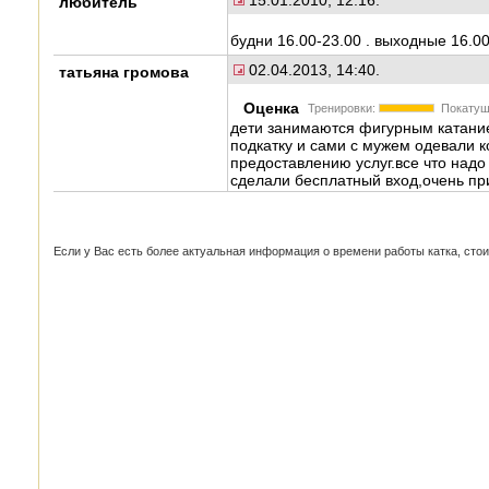
любитель
будни 16.00-23.00 . выходные 16.00-
02.04.2013, 14:40.
татьяна громова
Оценка
Тренировки:
Покатуш
дети занимаются фигурным катанием
подкатку и сами с мужем одевали к
предоставлению услуг.все что над
сделали бесплатный вход,очень пр
Если у Вас есть более актуальная информация о времени работы катка, стоим