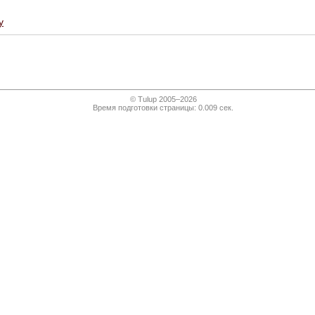
у
© Tulup 2005–2026
Время подготовки страницы: 0.009 сек.