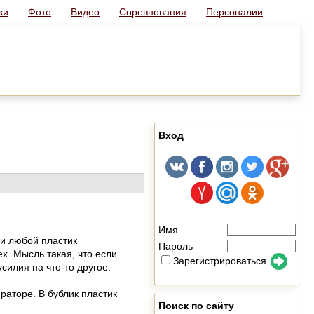
ки
Фото
Видео
Соревнования
Персоналии
Вход
Имя
 и любой пластик
Пароль
х. Мысль такая, что если
Зарегистрироваться
силия на что-то другое.
раторе. В бублик пластик
Поиск по сайту