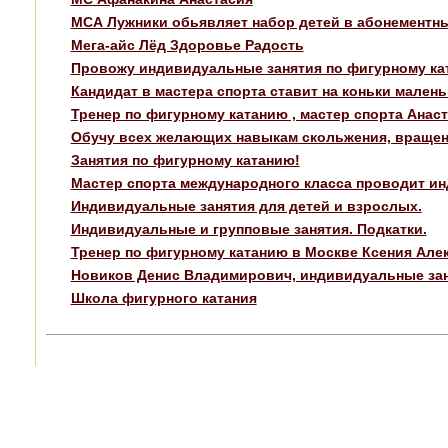
МСА Лужники обьявляет набор детей в абонементны
Мега-айс Лёд Здоровье Радость
Провожу индивидуальные занятия по фигурному ка
Кандидат в мастера спорта ставит на коньки малень
Тренер по фигурному катанию , мастер спорта Анас
Обучу всех желающих навыкам скольжения, вращен
Занятия по фигурному катанию!
Мастер спорта международного класса проводит и
Индивидуальные занятия для детей и взрослых.
Индивидуальные и групповые занятия. Подкатки.
Тренер по фигурному катанию в Москве Ксения Але
Новиков Денис Владимирович, индивидуальные зан
Школа фигурного катания