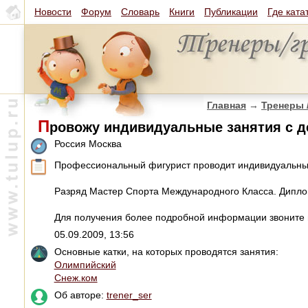
Новости
Форум
Словарь
Книги
Публикации
Где ката
Главная
→
Тренеры 
П
ровожу индивидуальные занятия с де
Россия Москва
Профессиональный фигурист проводит индивидуальные 
Разряд Мастер Спорта Международного Класса. Дипло
Для получения более подробной информации звоните 
05.09.2009, 13:56
Основные катки, на которых проводятся занятия:
Олимпийский
Снеж.ком
Об авторе:
trener_ser