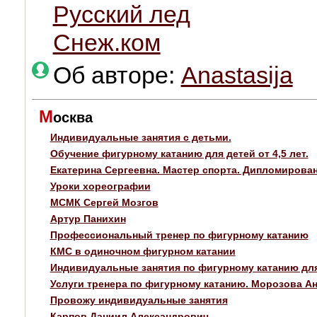
Русский лед
Снеж.ком
Об авторе:
Anastasija
М
осква
Индивидуальные занятия с детьми.
Обучение фигурному катанию для детей от 4,5 лет.
Екатерина Сергеевна. Мастер спорта. Дипломирован
Уроки хореографии
МСМК Сергей Мозгов
Артур Панихин
Профессиональный тренер по фигурному катанию
КМС в одиночном фигурном катании
Индивидуальные занятия по фигурному катанию дл
Услуги тренера по фигурному катанию. Морозова А
Провожу индивидуальные занятия
Карпов Даниил Александрович