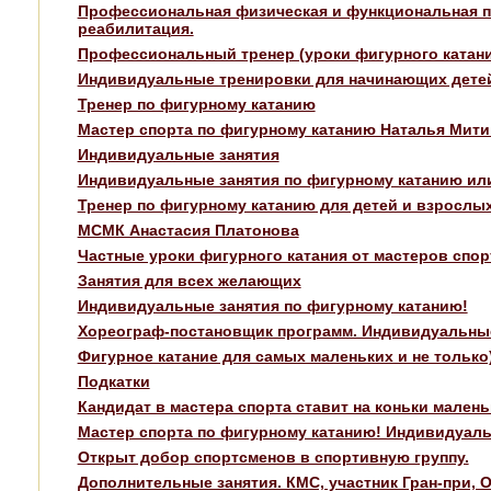
Профессиональная физическая и функциональная п
реабилитация.
Профессиональный тренер (уроки фигурного катания 
Индивидуальные тренировки для начинающих дете
Тренер по фигурному катанию
Мастер спорта по фигурному катанию Наталья Мити
Индивидуальные занятия
Индивидуальные занятия по фигурному катанию или 
Тренер по фигурному катанию для детей и взрослых
МСМК Анастасия Платонова
Частные уроки фигурного катания от мастеров спорт
Занятия для всех желающих
Индивидуальные занятия по фигурному катанию!
Хореограф-постановщик программ. Индивидуальные
Фигурное катание для самых маленьких и не только
Подкатки
Кандидат в мастера спорта ставит на коньки малень
Мастер спорта по фигурному катанию! Индивидуаль
Открыт добор спортсменов в спортивную группу.
Дополнительные занятия. КМС, участник Гран-при, 