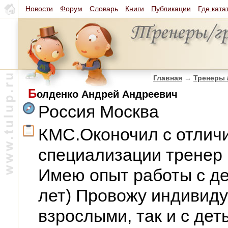
Новости
Форум
Словарь
Книги
Публикации
Где ката
Главная
→
Тренеры 
Б
олденко Андрей Андреевич
Россия Москва
КМС.Оконочил с отлич
специализации тренер 
Имею опыт работы с де
лет) Провожу индивиду
взрослыми, так и с дет