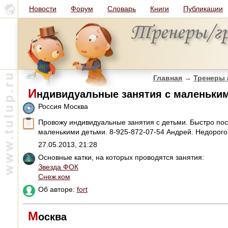
Новости
Форум
Словарь
Книги
Публикации
Главная
→
Тренеры 
И
ндивидуальные занятия с маленьки
Россия Москва
Провожу индивидуальные занятия с детьми. Быстро пост
маленькими детьми. 8-925-872-07-54 Андрей. Недорого
27.05.2013, 21:28
Основные катки, на которых проводятся занятия:
Звезда ФОК
Снеж.ком
Об авторе:
fort
М
осква