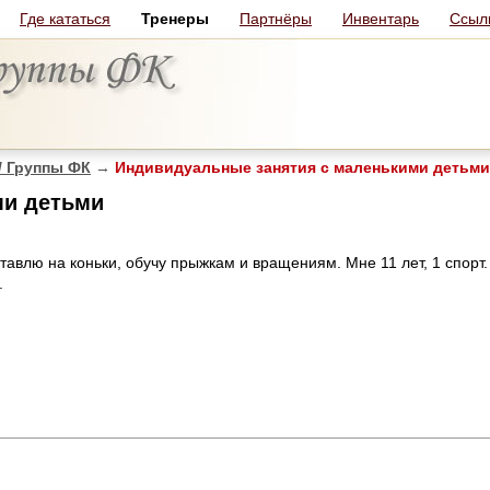
Где кататься
Тренеры
Партнёры
Инвентарь
Ссыл
/ Группы ФК
→
Индивидуальные занятия с маленькими детьми
ми детьми
авлю на коньки, обучу прыжкам и вращениям. Мне 11 лет, 1 спорт.
.