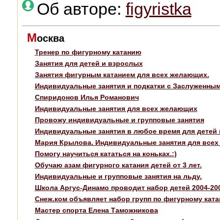
Об авторе:
figyristka
М
осква
Тренер по фигурному катанию
Занятия для детей и взрослых
Занятия фигурным катанием для всех желающих.
Индивидуальные занятия и подкатки с Заслуженным
Спиридонов Илья Романович
Индивидуальные занятия для всех желающих
Провожу индивидуальные и групповые занятия
Индивидуальные занятия в любое время для детей 
Мария Крылова. Индивидуальные занятия для всех
Помогу научиться кататься на коньках.:)
Обучаю азам фигурного катания детей от 3 лет.
Индивидуальные и групповые занятия на льду.
Школа Аргус-Динамо проводит набор детей 2004-2006
Снеж.ком объявляет набор групп по фигурному кат
Мастер спорта Елена Таможникова