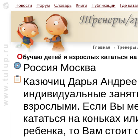
Новости
Форум
Словарь
Книги
Публикации
Где ката
Главная
→
Тренеры 
О
бучаю детей и взрослых кататься на
Россия Москва
Казючиц Дарья Андрее
индивидуальные заняти
взрослыми. Если Вы ме
кататься на коньках ил
ребенка, то Вам стоит 