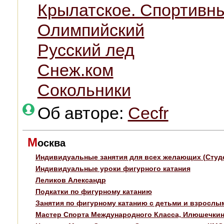
Крылатское. Спортивн
Олимпийский
Русский лед
Снеж.ком
Сокольники
Об авторе:
Cecfr
М
осква
Индивидуальные занятия для всех желающих (Студе
Индивидуальные уроки фигурного катания
Леликов Александр
Подкатки по фигурному катанию
Занятия по фигурному катанию с детьми и взрослы
Мастер Спорта Международного Класса, Илюшечки