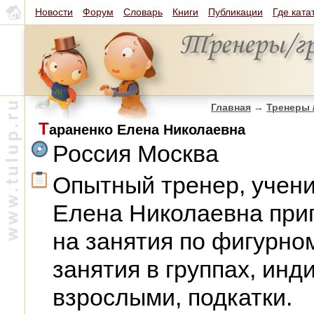
Новости
Форум
Словарь
Книги
Публикации
Где ката
Главная
→
Тренеры 
Т
араненко Елена Николаевна
Россия Москва
Опытный тренер, учен
Елена Николаевна при
на занятия по фигурно
занятия в группах, инд
взрослыми, подкатки.