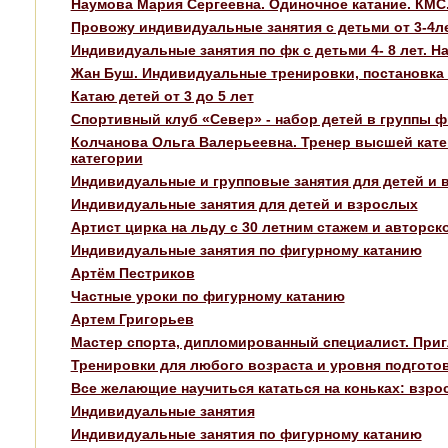
Наумова Мария Сергеевна. Одиночное катание. КМС
Провожу индивидуальные занятия с детьми от 3-4лет
Индивидуальные занятия по фк с детьми 4- 8 лет. Н
Жан Буш. Индивидуальные тренировки, постановка 
Катаю детей от 3 до 5 лет
Спортивный клуб «Север» - набор детей в группы ф
Колчанова Ольга Валерьеевна. Тренер высшей кате
категории
Индивидуальные и групповые занятия для детей и 
Индивидуальные занятия для детей и взрослых
Артист цирка на льду с 30 летним стажем и авторс
Индивидуальные занятия по фигурному катанию
Артём Пестриков
Частные уроки по фигурному катанию
Артем Григорьев
Мастер спорта, дипломированный специалист. При
Тренировки для любого возраста и уровня подготов
Все желающие научиться кататься на коньках: взрос
Индивидуальные занятия
Индивидуальные занятия по фигурному катанию