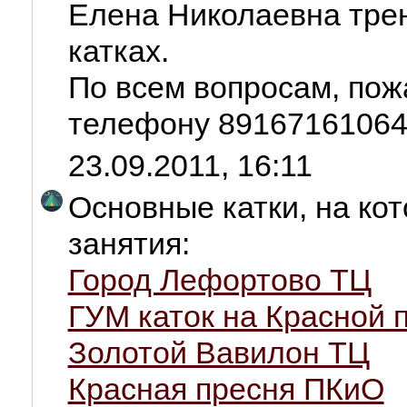
Елена Николаевна тре
катках.
По всем вопросам, пож
телефону 8916716106
23.09.2011, 16:11
Основные катки, на ко
занятия:
Город Лефортово ТЦ
ГУМ каток на Красной
Золотой Вавилон ТЦ
Красная пресня ПКиО