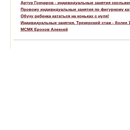
Артур Гончаров - индивидуальные занятия скольже
Провожу индивидуальные занятия по фигурному ка
Обучу ребенка кататься на коньках с нуля!
Индивидуальные занятия. Тренерский стаж - более 1
МСМК Ерохов Алексей