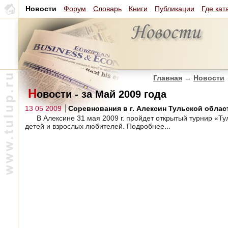
Новости
Форум
Словарь
Книги
Публикации
Где кат
Главная
→
Новости
Н
овости - за Май 2009 года
13 05 2009
Соревнования в г. Алексин Тульской област
В Алексине 31 мая 2009 г. пройдет открытый турнир «Т
детей и взрослых любителей. Подробнее...