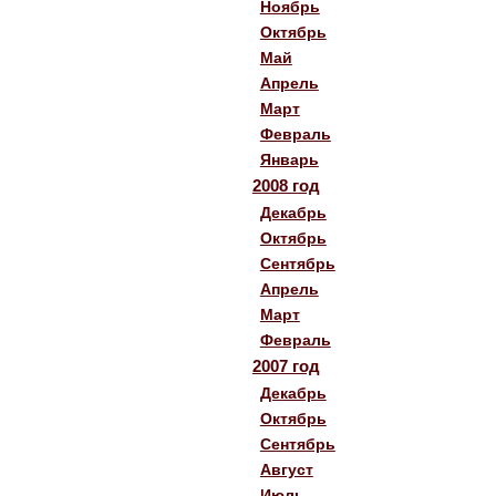
Ноябрь
Октябрь
Май
Апрель
Март
Февраль
Январь
2008 год
Декабрь
Октябрь
Сентябрь
Апрель
Март
Февраль
2007 год
Декабрь
Октябрь
Сентябрь
Август
Июль