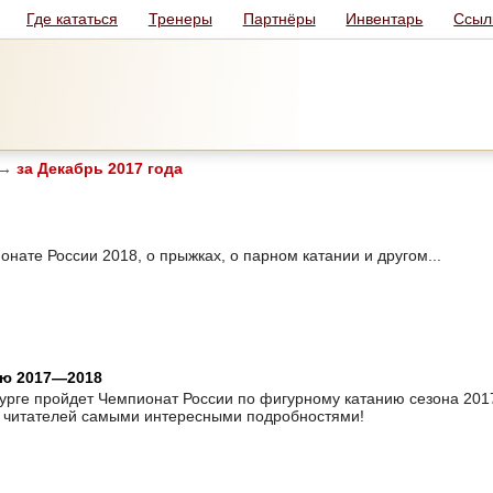
Где кататься
Тренеры
Партнёры
Инвентарь
Ссыл
→
за Декабрь 2017 года
нате России 2018, о прыжках, о парном катании и другом...
ию 2017—2018
рбурге пройдет Чемпионат России по фигурному катанию сезона 2
т читателей самыми интересными подробностями!