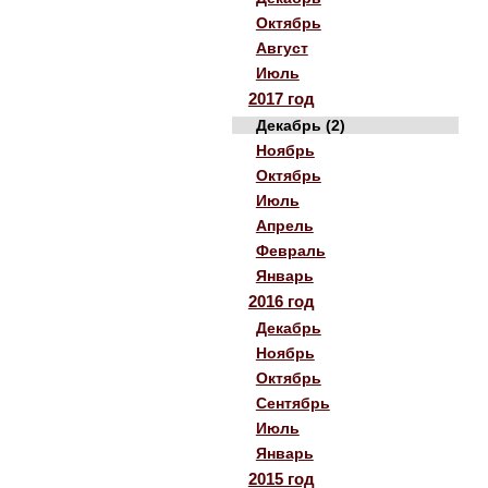
Октябрь
Август
Июль
2017 год
Декабрь (2)
Ноябрь
Октябрь
Июль
Апрель
Февраль
Январь
2016 год
Декабрь
Ноябрь
Октябрь
Сентябрь
Июль
Январь
2015 год