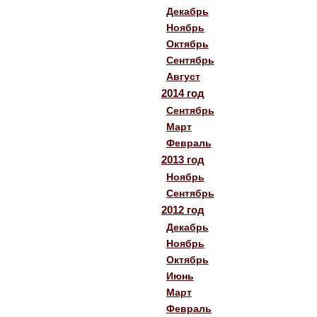
Декабрь
Ноябрь
Октябрь
Сентябрь
Август
2014 год
Сентябрь
Март
Февраль
2013 год
Ноябрь
Сентябрь
2012 год
Декабрь
Ноябрь
Октябрь
Июнь
Март
Февраль