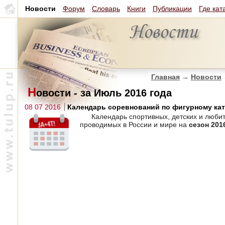
Новости
Форум
Словарь
Книги
Публикации
Где кат
Главная
→
Новости
Н
овости - за Июль 2016 года
08 07 2016
Календарь соревнований по фигурному кат
Календарь спортивных, детских и люби
проводимых в России и мире на
сезон 20