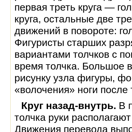
первая треть круга — го
круга, остальные две тр
движений в повороте: гол
Фигуристы старших разр
вариантами толчков с по
время толчка. Большое 
рисунку узла фигуры, фо
«волочения» ноги после 
Круг назад-внутрь.
В 
толчка руки располагают
Движения перевода вып