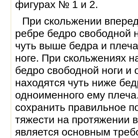
фигурах № 1 и 2.
При скольжении вперед
ребре бедро свободной н
чуть выше бедра и плеч
ноге. При скольжениях н
бедро свободной ноги и
находятся чуть ниже бед
одноименного ему плеча.
сохранить правильное п
тяжести на протяжении в
является основным треб