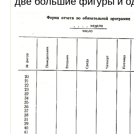
две большие фигуры и од