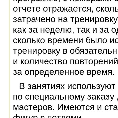
отчете отражается, скол
затрачено на тренировку
как за неделю, так и за о
сколько времени было и
тренировку в обязатель
и количество повторени
за определенное время.
В занятиях используют
по специальному заказу 
мастеров. Имеются и ст
фигур с петлями.