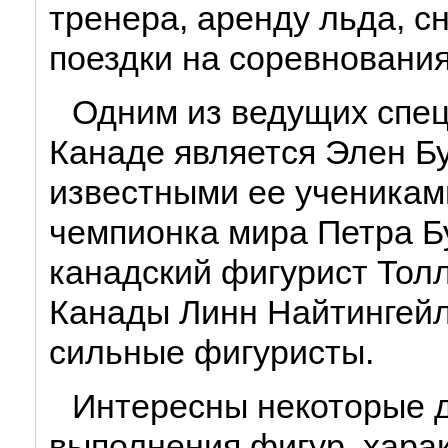
тренера, аренду льда, с
поездки на соревнования 
Одним из ведущих спец
Канаде является Элен Б
известными ее ученикам
чемпионка мира Петра 
канадский фигурист Тол
Канады Линн Найтингейл.
сильные фигуристы.
Интересны некоторые д
выполнения фигур, хара