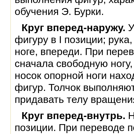
обучения Э. Бурки.
Круг вперед-наружу.
У
фигуру в I позиции; рук
ноге, впереди. При пере
сначала свободную ногу, 
носок опорной ноги нахо
фигур. Толчок выполняют
придавать телу вращени
Круг вперед-внутрь.
Н
позиции. При переводе 