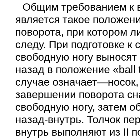
Общим требованием к 
является такое положени
поворота, при котором л
следу. При подготовке к
свободную ногу выносят 
назад в положение «ball t
случае означает—носок, 
завершении поворота сн
свободную ногу, затем обе
назад-внутрь. Толчок пе
внутрь выполняют из II 