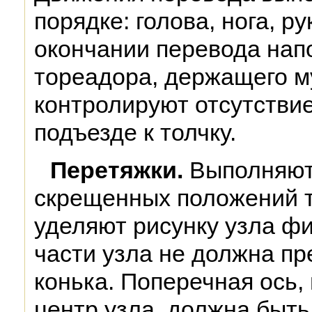
порядке: голова, нога, р
окончании перевода на
тореадора, держащего му
контролируют отсутстви
подъезде к толчку.
Перетяжки.
Выполняют 
скрещенных положений т
уделяют рисунку узла фи
части узла не должна п
конька. Поперечная ось,
центр узла, должна быть