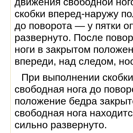
движения свободной ног
скобки вперед-наружу п
до поворота — у пятки о
развернуто. После пово
ноги в закрытом положен
впереди, над следом, но
При выполнении скобки
свободная нога до повор
положение бедра закрыто
свободная нога находитс
сильно развернуто.