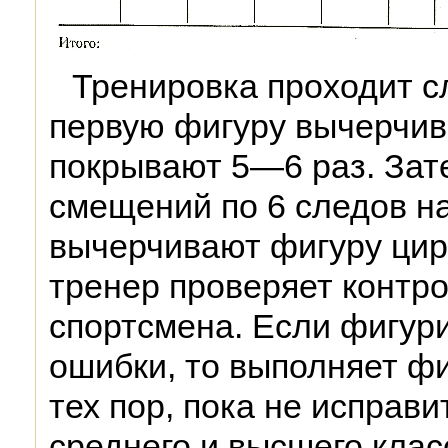
Тренировка проходит 
первую фигуру вычерчив
покрывают 5—6 раз. За
смещений по 6 следов на
вычерчивают фигуру цир
тренер проверяет контро
спортсмена. Если фигури
ошибки, то выполняет фи
тех пор, пока не исправ
среднего и высшего клас