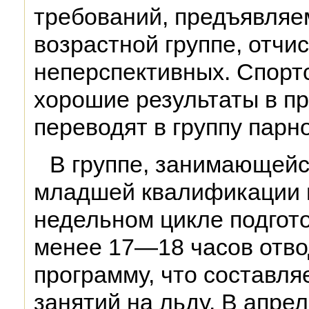
требований, предъявляе
возрастной группе, отчи
неперспективных. Спорт
хорошие результаты в п
переводят в группу парно
В группе, занимающейс
младшей квалификации и 
недельном цикле подгот
менее 17—18 часов отво
программу, что составл
занятий на льду. В апре