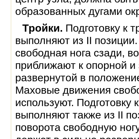
образованных дугами ок
Тройки.
Подготовку к т
выполняют из II позиции
свободная нога сзади, в
приближают к опорной и 
развернутой в положени
Маховые движения свобо
используют. Подготовку 
выполняют также из II п
поворота свободную ног