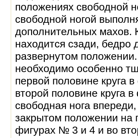
положениях свободной н
свободной ногой выполня
дополнительных махов. К
находится сзади, бедро 
развернутом положении.
необходимо особенно тщ
первой половине круга в 
второй половине круга в
свободная нога впереди,
закрытом положении на п
фигурах № 3 и 4 и во вто