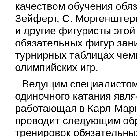
качеством обучения обяз
Зейферт, С. Моргенштер
и другие фигуристы этой
обязательных фигур зан
турнирных таблицах чем
олимпийских игр.
Ведущим специалистом
одиночного катания явл
работающая в Карл-Марк
проводит следующим обр
тренировок обязательны