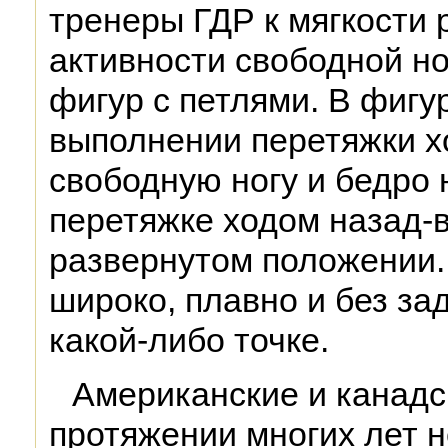
тренеры ГДР к мягкости 
активности свободной н
фигур с петлями. В фигу
выполнении перетяжки х
свободную ногу и бедро 
перетяжке ходом назад-в
развернутом положении.
широко, плавно и без за
какой-либо точке.
Американские и канадс
протяжении многих лет н