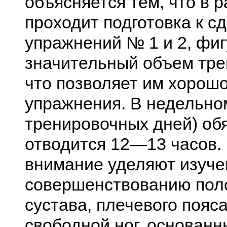
объясняется тем, что в р
проходит подготовка к с
упражнений № 1 и 2, фи
значительный объем тре
что позволяет им хорош
упражнения. В недельном
тренировочных дней) об
отводится 12—13 часов. 
внимание уделяют изуче
совершенствованию пол
сустава, плечевого пояса
свободной ног, основанн