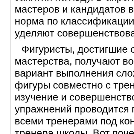
мастеров и кандидатов в
норма по классификации
уделяют совершенствова
Фигуристы, достигшие 
мастерства, получают в
вариант выполнения сло
фигуры совместно с тре
изучение и совершенств
упражнений проводится 
всеми тренерами под ко
тренера школы. Вот поч