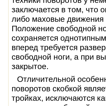
техники поворотов у нем
заключается в том, что 
либо маховые движения 
Положение свободной но
сохраняется однотипным
вперед требуется разве
свободной ноги, а при в
закрытое.
Отличительной особен
поворотов скобкой являетс
тройках, исключаются к