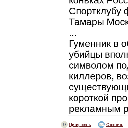
коньках Росс
Спортклубу 
Тамары Моск
...
Гуменник в о
убийцы впол
символом по
киллеров, во
существующи
короткой пр
рекламным р
Цитировать
Ответить