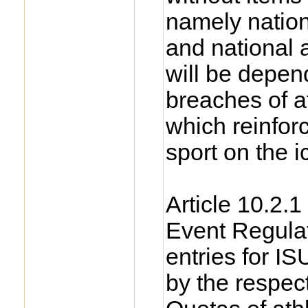
namely nationa
and national 
will be depen
breaches of at
which reinforc
sport on the i
Article 10.2.
Event Regulat
entries for I
by the respe