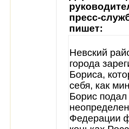
руководите
пресс-служ
пишет:
Невский рай
города зарег
Бориса, кот
себя, как ми
Борис подал 
неопределенн
Федерации ф