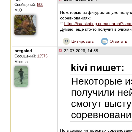
Сообщений:
800
М.О
Некоторые из фигуристов уже получи
соревнованиях:
https://isu-skating.com/search/?se
Думаю, еще кто-то получит в ближа
Цитировать
Ответить
bregalad
22.07.2026, 14:58
Сообщений:
12575
Москва
kivi пишет:
Некоторые и
получили не
смогут высту
соревновани
Но в самых интересных соревновани