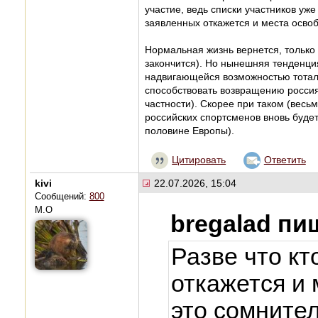
участие, ведь списки участников уж
заявленных откажется и места освоб
Нормальная жизнь вернется, только 
закончится). Но нынешняя тенденци
надвигающейся возможностью тоталь
способствовать возвращению россия
частности). Скорее при таком (весь
российских спортсменов вновь будет 
половине Европы).
Цитировать
Ответить
kivi
22.07.2026, 15:04
Сообщений:
800
М.О
bregalad пи
Разве что кт
откажется и 
это сомнител