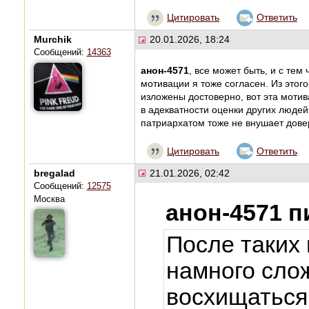
Цитировать
Ответить
Murchik
20.01.2026, 18:24
Сообщений:
14363
анон-4571
, все может быть, и с тем
мотивации я тоже согласен. Из этог
изложены достоверно, вот эта мотив
в адекватности оценки других людей
патриархатом тоже не внушает довер
Цитировать
Ответить
bregalad
21.01.2026, 02:42
Сообщений:
12575
Москва
анон-4571 п
После таких
намного слож
восхищаться