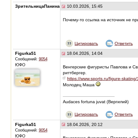
ЗрительницаПанина
10.03.2026, 15:45
Почему-то ссылка на источник не пр
Цитировать
Ответить
Figurka51
18.04.2026, 14:04
Сообщений:
9054
ЮФО
Венгерские фигуристы Павлова и Св
риттбергер.
https://www.sports.ru/figure-skating
Молодец Маша
Audaces fortuna juvat (Вергилий)
Цитировать
Ответить
Figurka51
18.04.2026, 20:12
Сообщений:
9054
ЮФО
Венгерские фигуристы Павлова и Св