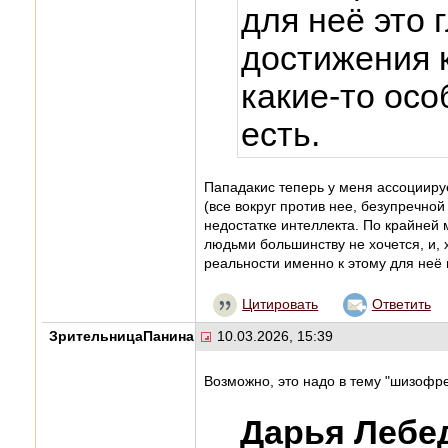
для неё это 
достижения 
какие-то ос
есть.
Пападакис теперь у меня ассоцииру
(все вокруг против нее, безупречной
недостатке интеллекта. По крайней
людьми большинству не хочется, и, х
реальности именно к этому для неё 
Цитировать
Ответить
ЗрительницаПанина
10.03.2026, 15:39
Возможно, это надо в тему "шизофре
Дарья Лебе